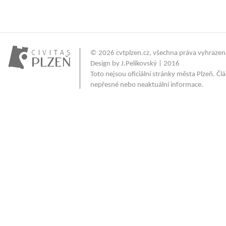
© 2026
cvtplzen.cz
, všechna práva vyhrazen
Design by J.Pelikovský | 2016
Toto nejsou oficiální stránky města Plzeň. 
nepřesné nebo neaktuální informace.