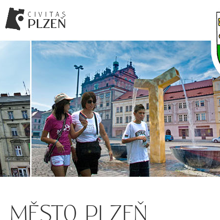
MĚSTO PLZEŇ